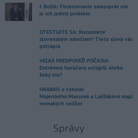
J. Božik: Financovanie samospráv nie
je ich jediný problém
OTESTUJTE SA: Rozumiete
slovenským nárečiam? Tieto slová vás
potrápia
VEĽKÁ PREDPOVEĎ POČASIA:
Extrémne horúčavy ustúpili. Alebo
žeby nie?
HRABKO o výhode
Majerského:Mazurek a Laššáková majú
rovnakých voličov
Správy