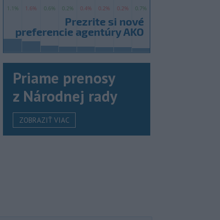
Priame prenosy
z Národnej rady
ZOBRAZIŤ VIAC