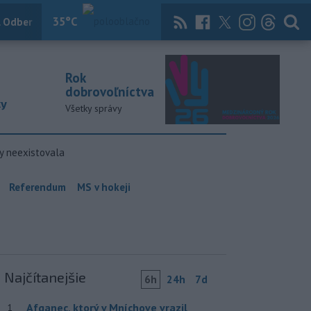
35
°C
 Odber
Knihy
Útulkovo
Magazín
News Now
Archív
TASR
Rok
dobrovoľníctva
ky
Všetky správy
y neexistovala
Referendum
MS v hokeji
Najčítanejšie
6h
24h
7d
Afganec, ktorý v Mníchove vrazil
1