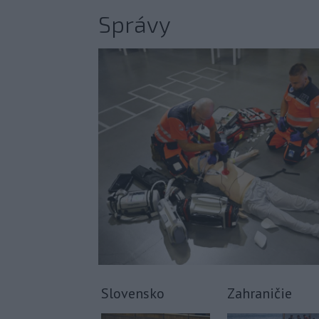
Správy
Slovensko
Zahraničie