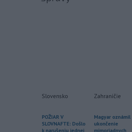
Slovensko
Zahraničie
POŽIAR V
Magyar oznámil
SLOVNAFTE: Došlo
ukončenie
k narušeniu jednej
mimoriadnych