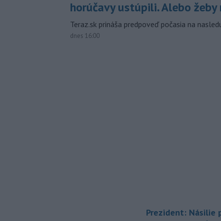
horúčavy ustúpili. Alebo žeby 
Teraz.sk prináša predpoveď počasia na nasledu
dnes 16:00
Prezident: Násilie