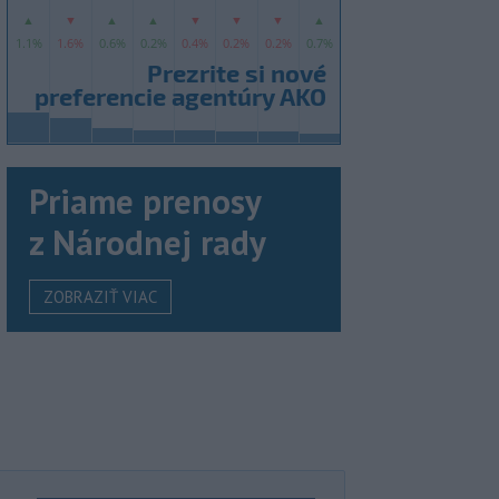
Priame prenosy
z Národnej rady
ZOBRAZIŤ VIAC