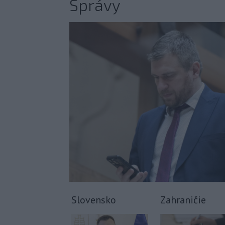
Správy
Slovensko
Zahraničie