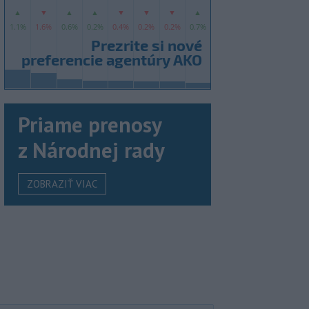
Priame prenosy
z Národnej rady
ZOBRAZIŤ VIAC