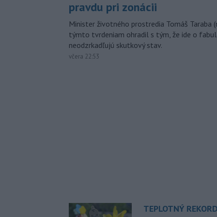
pravdu pri zonácii
Minister životného prostredia Tomáš Taraba (
týmto tvrdeniam ohradil s tým, že ide o fabul
neodzrkadľujú skutkový stav.
včera 22:53
TEPLOTNÝ REKORD