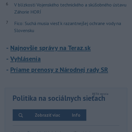
6
V blízkosti Vojenského technického a skúšobného ústavu
Záhorie HORÍ
7
Fico: Suchá musia viesť k razantnejšej ochrane vody na
Slovensku
Najnovšie správy na Teraz.sk
Vyhlásenia
Priame prenosy z Národnej rady SR
Politika na sociálnych sieťach
Zobraziť viac
Info