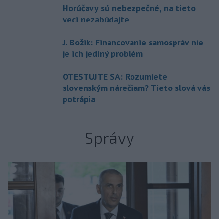
Horúčavy sú nebezpečné, na tieto
veci nezabúdajte
J. Božik: Financovanie samospráv nie
je ich jediný problém
OTESTUJTE SA: Rozumiete
slovenským nárečiam? Tieto slová vás
potrápia
Správy