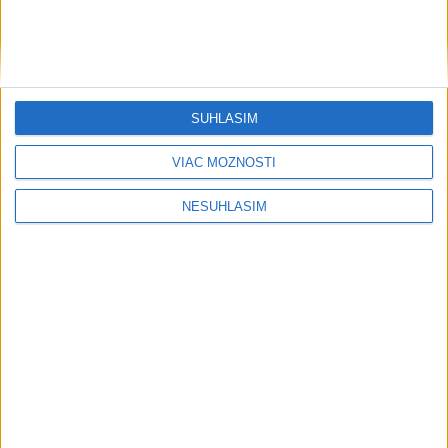
....
SÚHLASÍM
VIAC MOŽNOSTÍ
NESÚHLASÍM