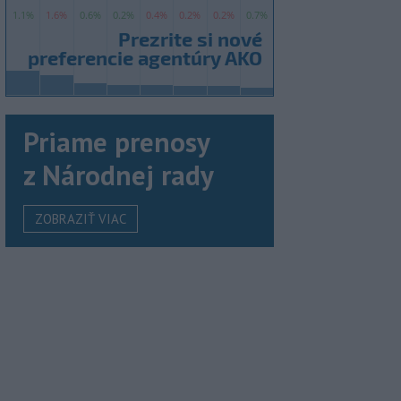
Priame prenosy
z Národnej rady
ZOBRAZIŤ VIAC