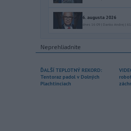
6. augusta 2026
dnes 16:09
|
Danko Andrej
|
61
Neprehliadnite
ĎALŠÍ TEPLOTNÝ REKORD:
VIDE
Tentoraz padol v Dolných
robo
Plachtinciach
zách