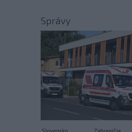
Správy
Slovensko
Zahraničie