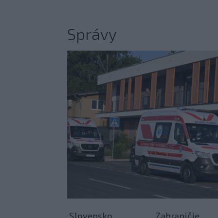
Správy
Slovensko
Zahraničie