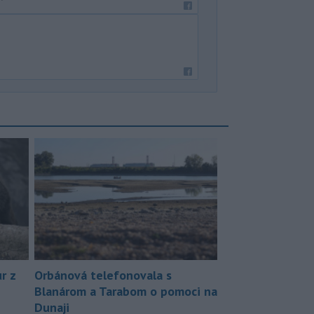
r z
Orbánová telefonovala s
Blanárom a Tarabom o pomoci na
Dunaji