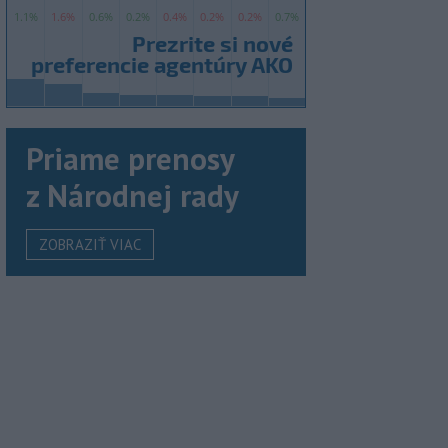
Priame prenosy
z Národnej rady
ZOBRAZIŤ VIAC