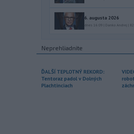
6. augusta 2026
dnes 16:09
|
Danko Andrej
|
82
Neprehliadnite
ĎALŠÍ TEPLOTNÝ REKORD:
VIDE
Tentoraz padol v Dolných
robo
Plachtinciach
zách