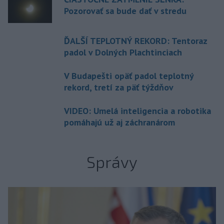
Pozorovať sa bude dať v stredu
ĎALŠÍ TEPLOTNÝ REKORD: Tentoraz
padol v Dolných Plachtinciach
V Budapešti opäť padol teplotný
rekord, tretí za päť týždňov
VIDEO: Umelá inteligencia a robotika
pomáhajú už aj záchranárom
Správy