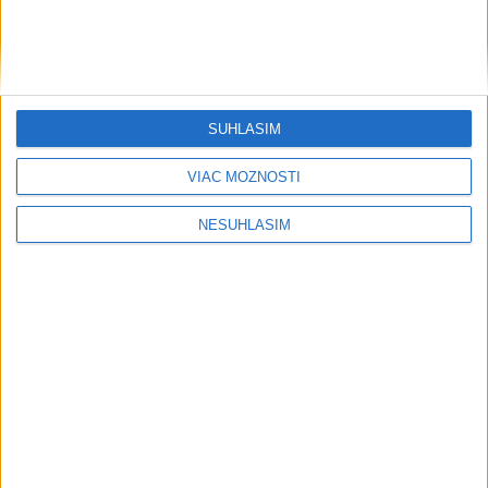
SÚHLASÍM
....
VIAC MOŽNOSTÍ
NESÚHLASÍM