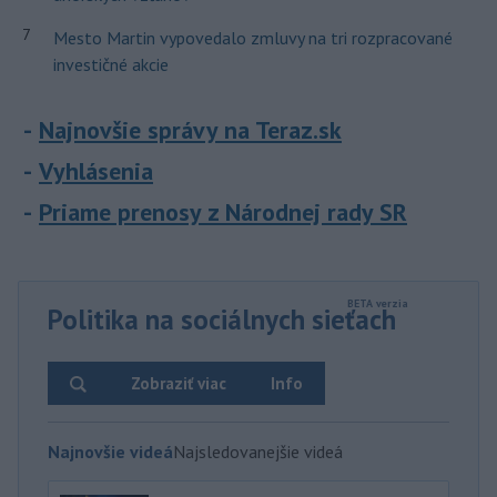
7
Mesto Martin vypovedalo zmluvy na tri rozpracované
investičné akcie
Najnovšie správy na Teraz.sk
Vyhlásenia
Priame prenosy z Národnej rady SR
Politika na sociálnych sieťach
Zobraziť viac
Info
Najnovšie videá
Najsledovanejšie videá