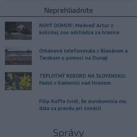
Neprehliadnite
NOVÝ DOMOV: Medveď Artur z
košickej zoo odchádza za hranice
Orbánová telefonovala s Blanárom a
Tarabom o pomoci na Dunaji
TEPLOTNÝ REKORD NA SLOVENSKU:
Padol v Kamenici nad Hronom
Filip Kuffa tvrdí, že eurokomisia mu
dala za pravdu pri zonácii
Správy