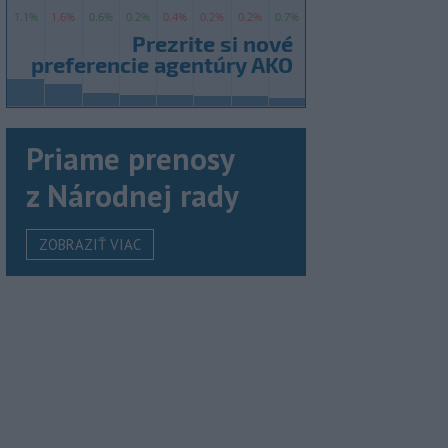
Priame prenosy
z Národnej rady
ZOBRAZIŤ VIAC