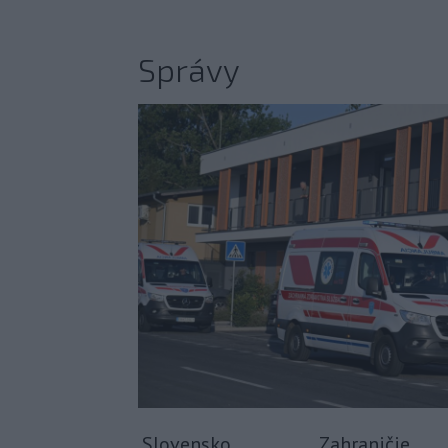
Správy
Slovensko
Zahraničie