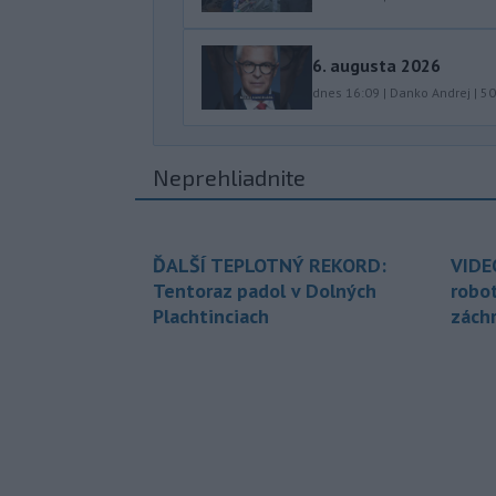
6. augusta 2026
dnes 16:09
|
Danko Andrej
|
50
Neprehliadnite
ĎALŠÍ TEPLOTNÝ REKORD:
VIDE
Tentoraz padol v Dolných
robo
Plachtinciach
zách