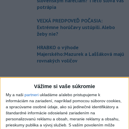
slovenským nárečiam? Tieto slová vás
potrápia
VEĽKÁ PREDPOVEĎ POČASIA:
Extrémne horúčavy ustúpili. Alebo
žeby nie?
HRABKO o výhode
Majerského:Mazurek a Laššáková majú
rovnakých voličov
Správy
Vážime si vaše súkromie
My a naši
partneri
ukladáme a/alebo pristupujeme k
informáciám na zariadení, napríklad pomocou súborov cookies,
a spracúvame osobné údaje, ako sú jedinečné identifikátory a
štandardné informácie odosielané zariadením na
personalizovanú reklamu a obsah, meranie reklamy a obsahu,
prieskumy publika a vývoj služieb.
S vaším povolením môže