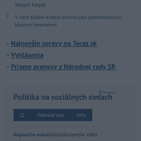
Malých Karpát
7
V časti Košice-Krásna otvorili park pomenovaný po
kňazovi Semivanovi
Najnovšie správy na Teraz.sk
Vyhlásenia
Priame prenosy z Národnej rady SR
Politika na sociálnych sieťach
Zobraziť viac
Info
Najnovšie videá
Najsledovanejšie videá