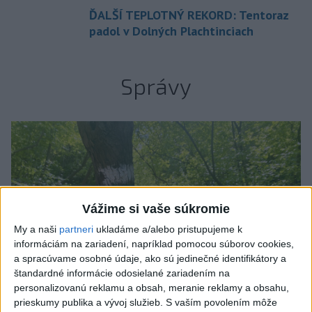
ĎALŠÍ TEPLOTNÝ REKORD: Tentoraz
padol v Dolných Plachtinciach
Správy
Vážime si vaše súkromie
My a naši
partneri
ukladáme a/alebo pristupujeme k
informáciám na zariadení, napríklad pomocou súborov cookies,
a spracúvame osobné údaje, ako sú jedinečné identifikátory a
štandardné informácie odosielané zariadením na
personalizovanú reklamu a obsah, meranie reklamy a obsahu,
prieskumy publika a vývoj služieb.
S vaším povolením môže