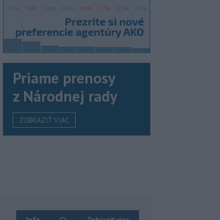
Priame prenosy
z Národnej rady
ZOBRAZIŤ VIAC
Info
Zobraziť viac