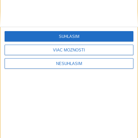
SÚHLASÍM
....
VIAC MOŽNOSTÍ
NESÚHLASÍM