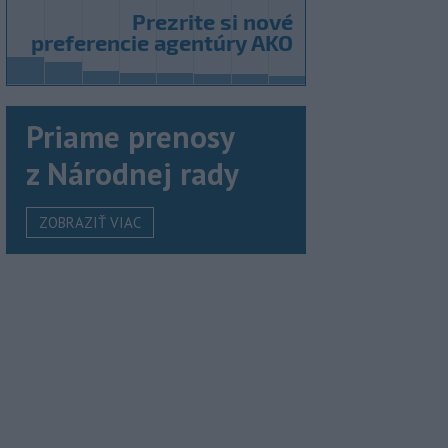
Priame prenosy
z Národnej rady
ZOBRAZIŤ VIAC