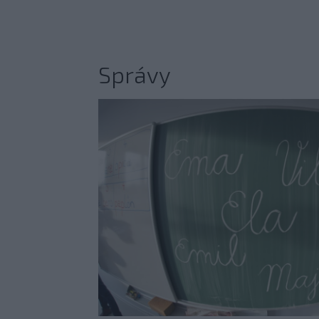
Správy