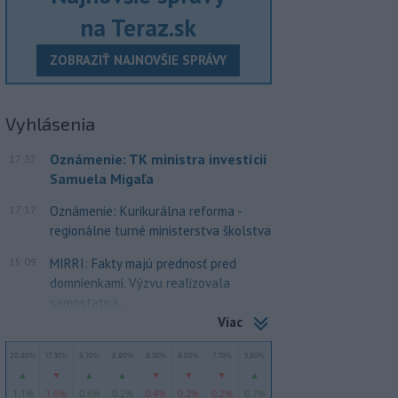
na Teraz.sk
ZOBRAZIŤ NAJNOVŠIE SPRÁVY
Vyhlásenia
Oznámenie: TK ministra investícií
17:32
Samuela Migaľa
17:17
Oznámenie: Kurikurálna reforma -
regionálne turné ministerstva školstva
15:09
MIRRI: Fakty majú prednosť pred
domnienkami. Výzvu realizovala
samostatná...
Viac