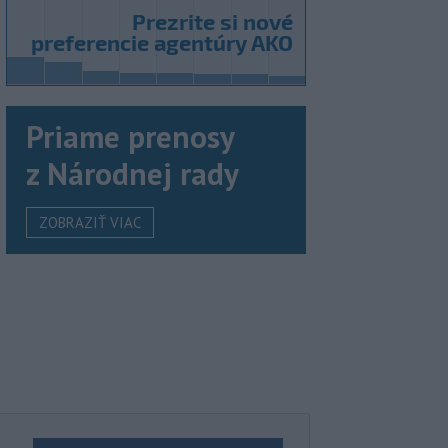
Priame prenosy
z Národnej rady
ZOBRAZIŤ VIAC