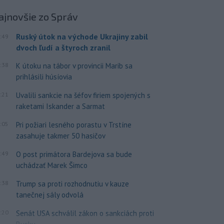
ajnovšie
zo Správ
Ruský útok na východe Ukrajiny zabil
:49
dvoch ľudí a štyroch zranil
:38
K útoku na tábor v provincii Marib sa
prihlásili húsíovia
:21
Uvalili sankcie na šéfov firiem spojených s
raketami Iskander a Sarmat
:05
Pri požiari lesného porastu v Trstíne
zasahuje takmer 50 hasičov
:49
O post primátora Bardejova sa bude
uchádzať Marek Šimco
:38
Trump sa proti rozhodnutiu v kauze
tanečnej sály odvolá
:20
Senát USA schválil zákon o sankciách proti