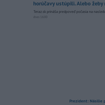
horúčavy ustúpili. Alebo žeby 
Teraz.sk prináša predpoveď počasia na nasledu
dnes 16:00
Prezident: Násilie