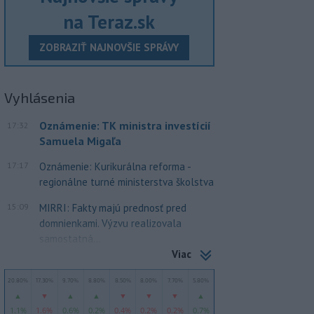
na Teraz.sk
ZOBRAZIŤ NAJNOVŠIE SPRÁVY
Vyhlásenia
Oznámenie: TK ministra investícií
17:32
Samuela Migaľa
17:17
Oznámenie: Kurikurálna reforma -
regionálne turné ministerstva školstva
15:09
MIRRI: Fakty majú prednosť pred
domnienkami. Výzvu realizovala
samostatná...
Viac