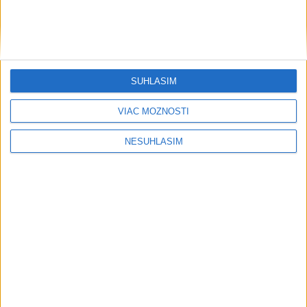
SÚHLASÍM
VIAC MOŽNOSTÍ
....
NESÚHLASÍM