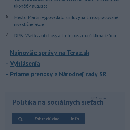
ukončiť v auguste
6
Mesto Martin vypovedalo zmluvy na tri rozpracované
investičné akcie
7
DPB: Všetky autobusy a trolejbusy majú klimatizáciu
Najnovšie správy na Teraz.sk
Vyhlásenia
Priame prenosy z Národnej rady SR
Politika na sociálnych sieťach
Zobraziť viac
Info