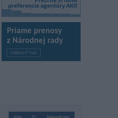
Priame prenosy
z Národnej rady
ZOBRAZIŤ VIAC
Info
Zobraziť viac