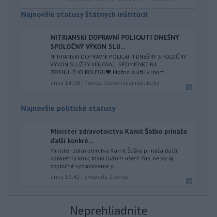
Najnovšie statusy štátnych inštitúcií
NITRIANSKI DOPRAVNÍ POLICAJTI DNEŠNÝ
SPOLOČNÝ VÝKON SLU...
NITRIANSKI DOPRAVNÍ POLICAJTI DNEŠNÝ SPOLOČNÝ
VÝKON SLUŽBY VENOVALI SPOMIENKE NA
ZOSNULÉHO KOLEGU🖤 Možno slúžil v inom...
dnes 14:00
|
Polícia Slovenskej republiky
Najnovšie politické statusy
Minister zdravotníctva Kamil Šaško prináša
ďalší konkré...
Minister zdravotníctva Kamil Šaško prináša ďalší
konkrétny krok, ktorý ľuďom ušetrí čas, nervy aj
zbytočné vybavovanie p...
dnes 13:42
|
Svoboda Zdenko
Neprehliadnite