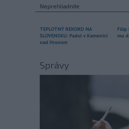
Neprehliadnite
TEPLOTNÝ REKORD NA
Filip
SLOVENSKU: Padol v Kamenici
mu da
nad Hronom
Správy