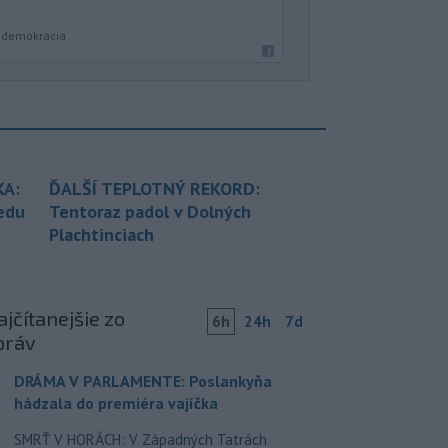
a demokracia
KA:
ĎALŠÍ TEPLOTNÝ REKORD:
redu
Tentoraz padol v Dolných
Plachtinciach
jčítanejšie zo
6h
24h
7d
práv
DRÁMA V PARLAMENTE: Poslankyňa
hádzala do premiéra vajíčka
SMRŤ V HORÁCH: V Západných Tatrách