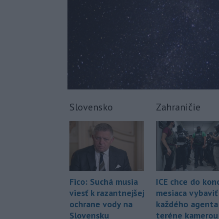
Slovensko
Zahraničie
Fico: Suchá musia
ICE chce do kon
viesť k razantnejšej
mesiaca vybaviť
ochrane vody na
každého agenta
Slovensku
teréne kamerou