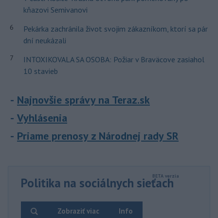
kňazovi Semivanovi
6
Pekárka zachránila život svojim zákazníkom, ktorí sa pár
dní neukázali
7
INTOXIKOVALA SA OSOBA: Požiar v Braväcove zasiahol
10 stavieb
Najnovšie správy na Teraz.sk
Vyhlásenia
Priame prenosy z Národnej rady SR
Politika na sociálnych sieťach
Zobraziť viac
Info