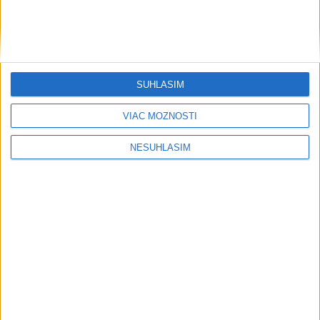
SÚHLASÍM
....
VIAC MOŽNOSTÍ
NESÚHLASÍM