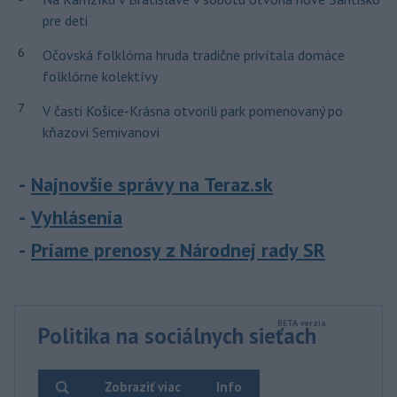
pre deti
6
Očovská folklórna hruda tradične privítala domáce
folklórne kolektívy
7
V časti Košice-Krásna otvorili park pomenovaný po
kňazovi Semivanovi
Najnovšie správy na Teraz.sk
Vyhlásenia
Priame prenosy z Národnej rady SR
Politika na sociálnych sieťach
Zobraziť viac
Info