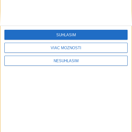
SÚHLASÍM
VIAC MOŽNOSTÍ
....
NESÚHLASÍM