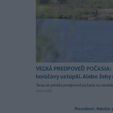
VEĽKÁ PREDPOVEĎ POČASIA:
horúčavy ustúpili. Alebo žeby 
Teraz.sk prináša predpoveď počasia na nasledu
včera 16:00
Prezident: Násilie