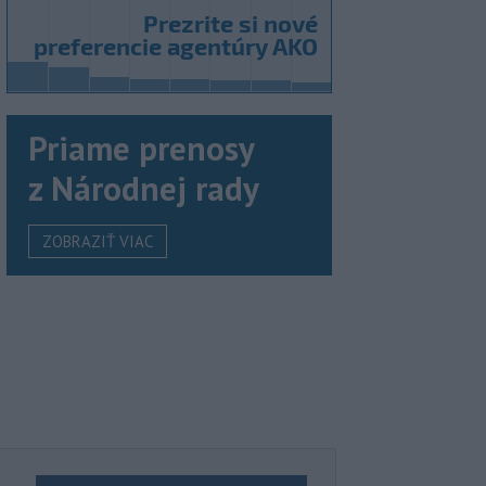
Priame prenosy
z Národnej rady
ZOBRAZIŤ VIAC