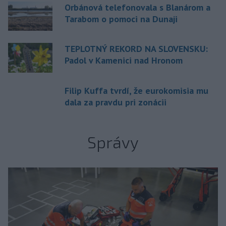
Orbánová telefonovala s Blanárom a
Tarabom o pomoci na Dunaji
TEPLOTNÝ REKORD NA SLOVENSKU:
Padol v Kamenici nad Hronom
Filip Kuffa tvrdí, že eurokomisia mu
dala za pravdu pri zonácii
Správy