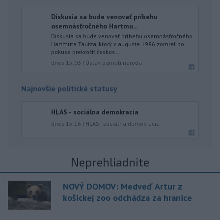
Diskusia sa bude venovať príbehu
osemnásťročného Hartmu...
Diskusia sa bude venovať príbehu osemnásťročného
Hartmuta Tautza, ktorý v auguste 1986 zomrel po
pokuse prekročiť českos...
dnes 15:03
|
Ústav pamäti národa
Najnovšie politické statusy
HLAS - sociálna demokracia
dnes 15:16
|
HLAS - sociálna demokracia
Neprehliadnite
NOVÝ DOMOV: Medveď Artur z
košickej zoo odchádza za hranice