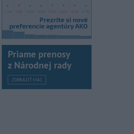
Priame prenosy
z Národnej rady
ZOBRAZIŤ VIAC