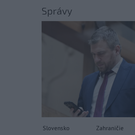
Správy
Slovensko
Zahraničie