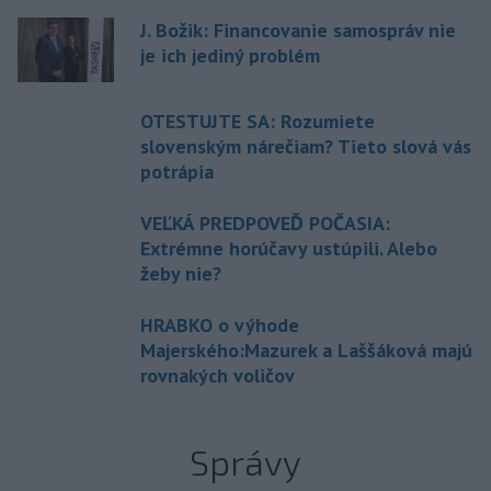
J. Božik: Financovanie samospráv nie
je ich jediný problém
OTESTUJTE SA: Rozumiete
slovenským nárečiam? Tieto slová vás
potrápia
VEĽKÁ PREDPOVEĎ POČASIA:
Extrémne horúčavy ustúpili. Alebo
žeby nie?
HRABKO o výhode
Majerského:Mazurek a Laššáková majú
rovnakých voličov
Správy