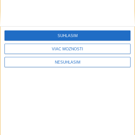
SÚHLASÍM
....
VIAC MOŽNOSTÍ
NESÚHLASÍM