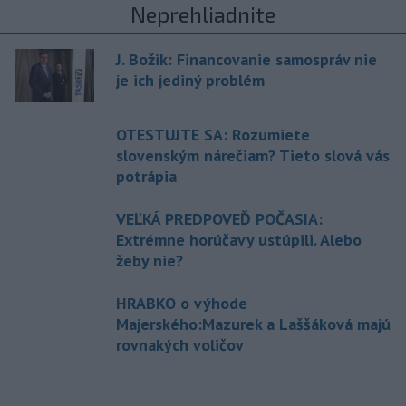
Neprehliadnite
J. Božik: Financovanie samospráv nie
je ich jediný problém
OTESTUJTE SA: Rozumiete
slovenským nárečiam? Tieto slová vás
potrápia
VEĽKÁ PREDPOVEĎ POČASIA:
Extrémne horúčavy ustúpili. Alebo
žeby nie?
HRABKO o výhode
Majerského:Mazurek a Laššáková majú
rovnakých voličov