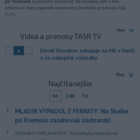
pri Turanoch
sa podarilo eliminovať. Na sociálnej sieti o tom
informoval štátny tajomník ministerstva životného prostredia Filip
Kuffa.
Viac
Videá a prenosy TASR TV
Deväť Slovákov zabojuje na ME v Paríži
o čo najlepšie výsledky
Viac
Najčítanejšie
6h
24h
7d
MLADÍK VYPADOL Z FERRATY: Na Skalke
1
pri Kremnici zasahovali záchranári
2
DRÁMA V PARLAMENTE: Poslankyňa hádzala do