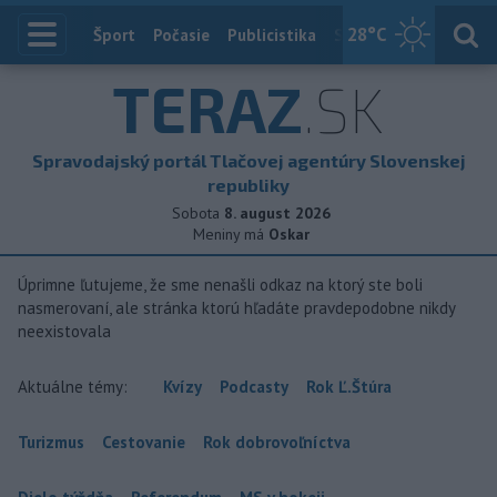
28
°C
Index
Šport
Počasie
Publicistika
Slovensko
Zahranič
TERAZ
.SK
Spravodajský portál Tlačovej agentúry Slovenskej
republiky
Sobota
8. august 2026
Meniny má
Oskar
Úprimne ľutujeme, že sme nenašli odkaz na ktorý ste boli
nasmerovaní, ale stránka ktorú hľadáte pravdepodobne nikdy
neexistovala
Aktuálne témy:
Kvízy
Podcasty
Rok Ľ.Štúra
Turizmus
Cestovanie
Rok dobrovoľníctva