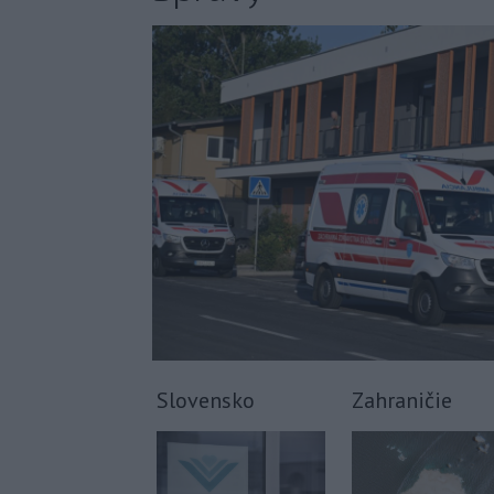
Slovensko
Zahraničie