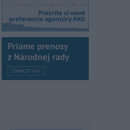
Priame prenosy
z Národnej rady
ZOBRAZIŤ VIAC