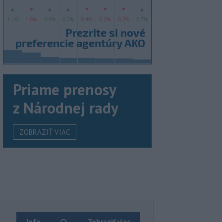
Priame prenosy
z Národnej rady
ZOBRAZIŤ VIAC
Info
Zobraziť viac