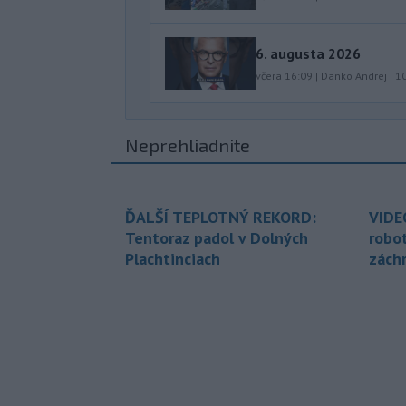
6. augusta 2026
včera 16:09
|
Danko Andrej
|
1
Neprehliadnite
ĎALŠÍ TEPLOTNÝ REKORD:
VIDE
Tentoraz padol v Dolných
robo
Plachtinciach
zách