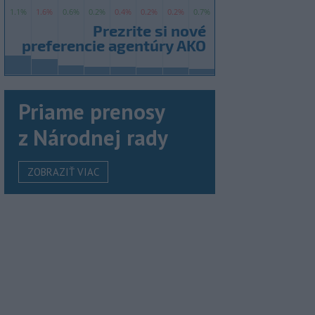
Priame prenosy
z Národnej rady
ZOBRAZIŤ VIAC