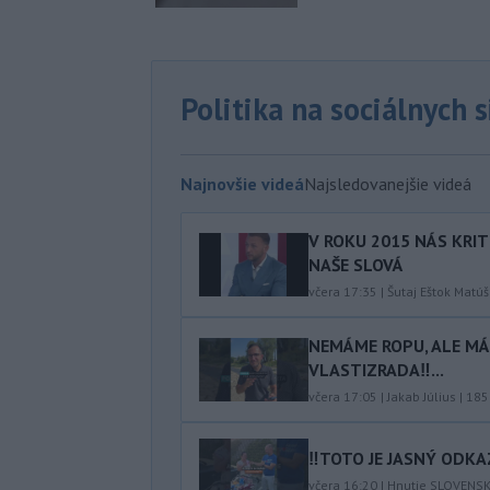
Politika na sociálnych 
Najnovšie videá
Najsledovanejšie videá
V ROKU 2015 NÁS KRIT
NAŠE SLOVÁ
včera 17:35
|
Šutaj Eštok Matúš
NEMÁME ROPU, ALE MÁM
VLASTIZRADA‼️...
včera 17:05
|
Jakab Július
|
185
‼️TOTO JE JASNÝ ODKAZ
včera 16:20
|
Hnutie SLOVENS