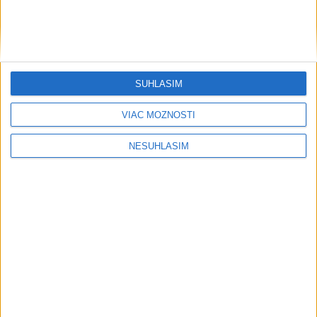
SÚHLASÍM
....
VIAC MOŽNOSTÍ
NESÚHLASÍM