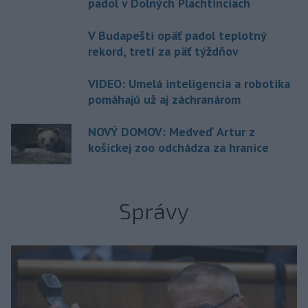
padol v Dolných Plachtinciach
V Budapešti opäť padol teplotný
rekord, tretí za päť týždňov
VIDEO: Umelá inteligencia a robotika
pomáhajú už aj záchranárom
NOVÝ DOMOV: Medveď Artur z
košickej zoo odchádza za hranice
Správy