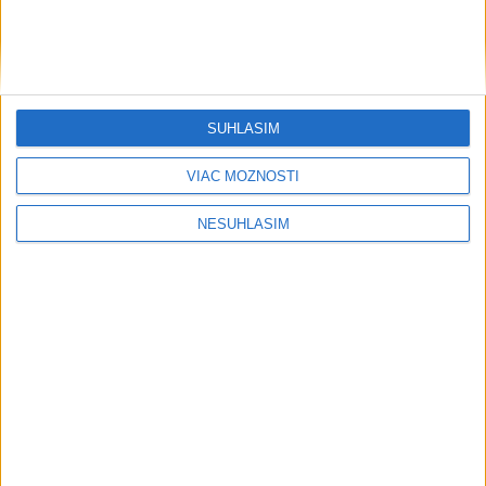
....
SÚHLASÍM
VIAC MOŽNOSTÍ
NESÚHLASÍM