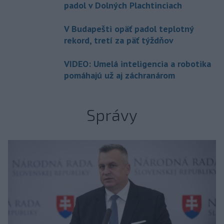
padol v Dolných Plachtinciach
V Budapešti opäť padol teplotný
rekord, tretí za päť týždňov
VIDEO: Umelá inteligencia a robotika
pomáhajú už aj záchranárom
Správy