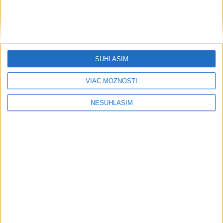
SÚHLASÍM
....
VIAC MOŽNOSTÍ
NESÚHLASÍM