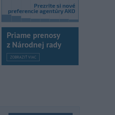
Priame prenosy
z Národnej rady
ZOBRAZIŤ VIAC