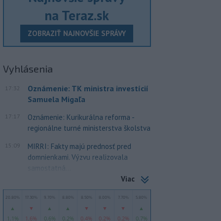
na Teraz.sk
ZOBRAZIŤ NAJNOVŠIE SPRÁVY
Vyhlásenia
Oznámenie: TK ministra investícií
17:32
Samuela Migaľa
17:17
Oznámenie: Kurikurálna reforma -
regionálne turné ministerstva školstva
15:09
MIRRI: Fakty majú prednosť pred
domnienkami. Výzvu realizovala
samostatná...
Viac