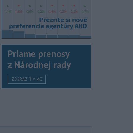
Priame prenosy
z Národnej rady
ZOBRAZIŤ VIAC