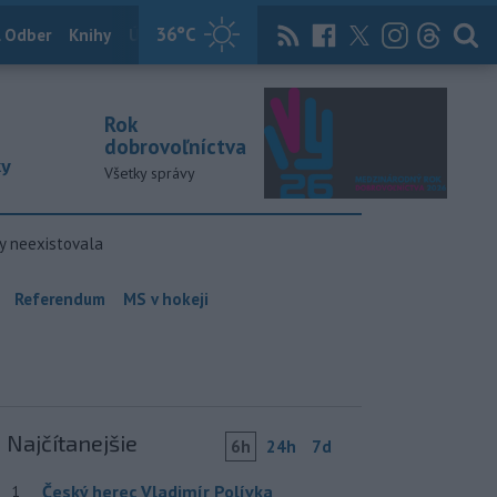
36
°C
 Odber
Knihy
Útulkovo
Magazín
News Now
Archív
TASR
Rok
dobrovoľníctva
ky
Všetky správy
y neexistovala
Referendum
MS v hokeji
Najčítanejšie
6h
24h
7d
Český herec Vladimír Polívka
1