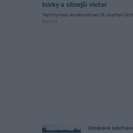
búrky a silnejší vietor
Teploty majú dosahovať nad 38 stupňov Celzi
dnes 8:31
Orbánová telefono