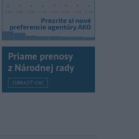
Priame prenosy
z Národnej rady
ZOBRAZIŤ VIAC