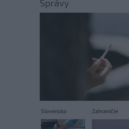
Správy
Slovensko
Zahraničie