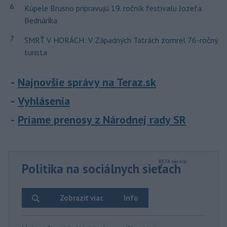
6
Kúpele Brusno pripravujú 19. ročník festivalu Jozefa
Bednárika
7
SMRŤ V HORÁCH: V Západných Tatrách zomrel 76-ročný
turista
Najnovšie správy na Teraz.sk
Vyhlásenia
Priame prenosy z Národnej rady SR
Politika na sociálnych sieťach
Zobraziť viac
Info