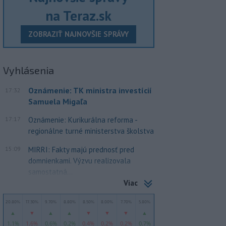
na Teraz.sk
ZOBRAZIŤ NAJNOVŠIE SPRÁVY
Vyhlásenia
Oznámenie: TK ministra investícií
17:32
Samuela Migaľa
17:17
Oznámenie: Kurikurálna reforma -
regionálne turné ministerstva školstva
15:09
MIRRI: Fakty majú prednosť pred
domnienkami. Výzvu realizovala
samostatná...
Viac