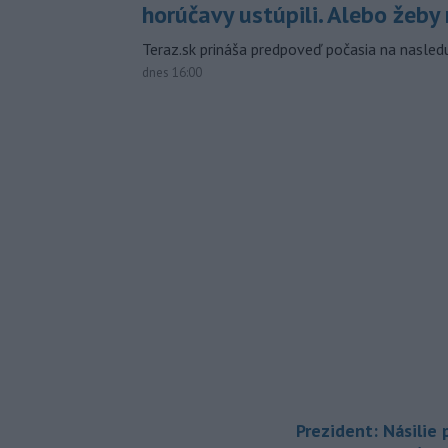
horúčavy ustúpili. Alebo žeby 
Teraz.sk prináša predpoveď počasia na nasledu
dnes 16:00
Prezident: Násilie