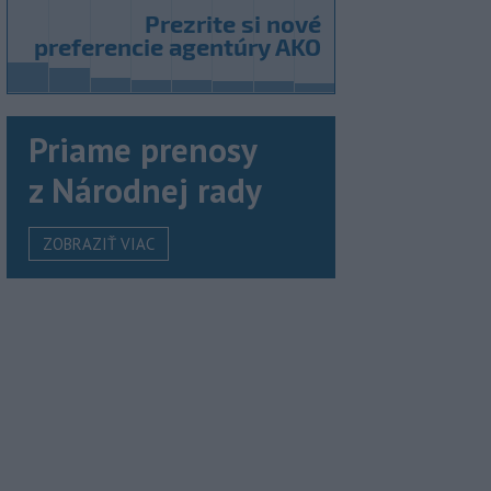
Priame prenosy
z Národnej rady
ZOBRAZIŤ VIAC