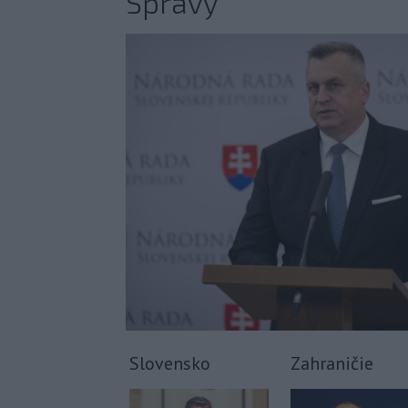
Správy
Slovensko
Zahraničie