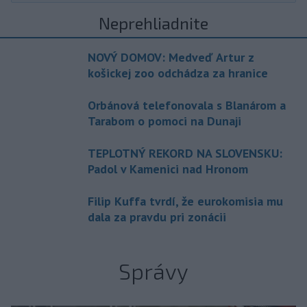
Neprehliadnite
NOVÝ DOMOV: Medveď Artur z
košickej zoo odchádza za hranice
Orbánová telefonovala s Blanárom a
Tarabom o pomoci na Dunaji
TEPLOTNÝ REKORD NA SLOVENSKU:
Padol v Kamenici nad Hronom
Filip Kuffa tvrdí, že eurokomisia mu
dala za pravdu pri zonácii
Správy