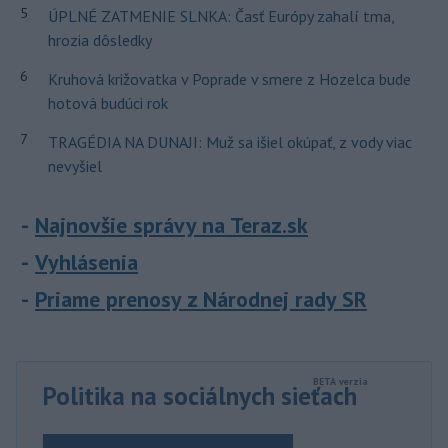
5
ÚPLNÉ ZATMENIE SLNKA: Časť Európy zahalí tma,
hrozia dôsledky
6
Kruhová križovatka v Poprade v smere z Hozelca bude
hotová budúci rok
7
TRAGÉDIA NA DUNAJI: Muž sa išiel okúpať, z vody viac
nevyšiel
Najnovšie správy na Teraz.sk
Vyhlásenia
Priame prenosy z Národnej rady SR
Politika na sociálnych sieťach