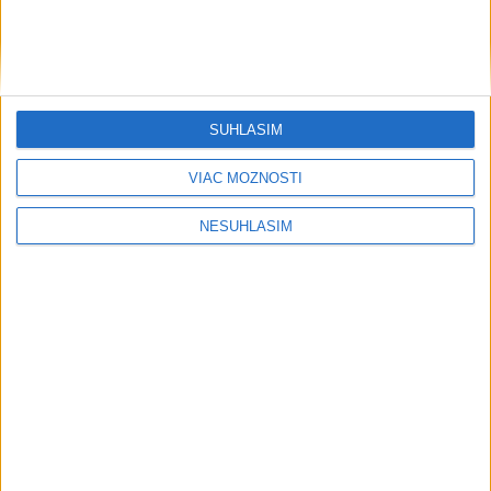
SÚHLASÍM
....
VIAC MOŽNOSTÍ
NESÚHLASÍM