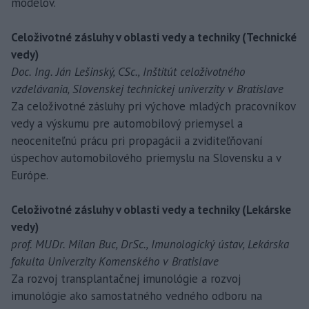
modelov.
Celoživotné zásluhy v oblasti vedy a techniky (Technické
vedy)
Doc. Ing. Ján Lešinský, CSc., Inštitút celoživotného
vzdelávania, Slovenskej technickej univerzity v Bratislave
Za celoživotné zásluhy pri výchove mladých pracovníkov
vedy a výskumu pre automobilový priemysel a
neoceniteľnú prácu pri propagácii a zviditeľňovaní
úspechov automobilového priemyslu na Slovensku a v
Európe.
Celoživotné zásluhy v oblasti vedy a techniky (Lekárske
vedy)
prof. MUDr. Milan Buc, DrSc., Imunologický ústav, Lekárska
fakulta Univerzity Komenského v Bratislave
Za rozvoj transplantačnej imunológie a rozvoj
imunológie ako samostatného vedného odboru na