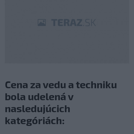
Cena za vedu a techniku
bola udelená v
nasledujúcich
kategóriách: