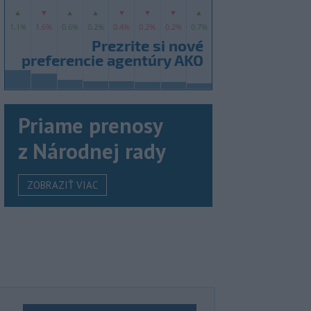
Priame prenosy
z Národnej rady
ZOBRAZIŤ VIAC