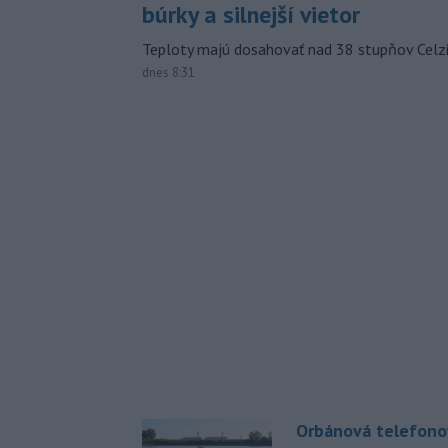
búrky a silnejší vietor
Teploty majú dosahovať nad 38 stupňov Celzi
dnes 8:31
Orbánová telefono