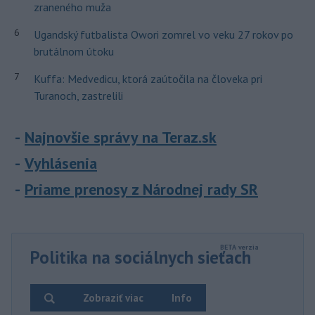
zraneného muža
6
Ugandský futbalista Owori zomrel vo veku 27 rokov po
brutálnom útoku
7
Kuffa: Medvedicu, ktorá zaútočila na človeka pri
Turanoch, zastrelili
Najnovšie správy na Teraz.sk
Vyhlásenia
Priame prenosy z Národnej rady SR
Politika na sociálnych sieťach
Zobraziť viac
Info