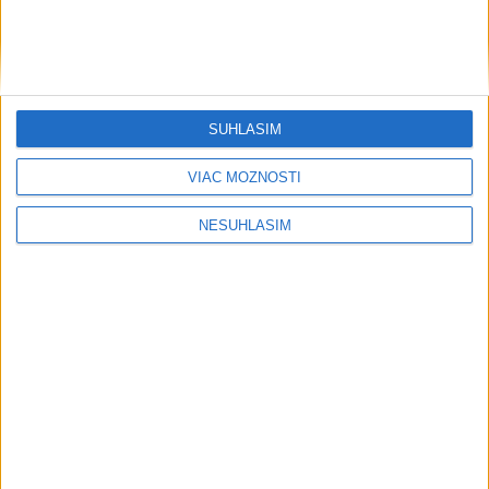
SÚHLASÍM
....
VIAC MOŽNOSTÍ
NESÚHLASÍM