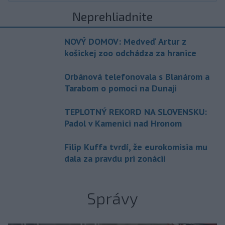
Neprehliadnite
NOVÝ DOMOV: Medveď Artur z
košickej zoo odchádza za hranice
Orbánová telefonovala s Blanárom a
Tarabom o pomoci na Dunaji
TEPLOTNÝ REKORD NA SLOVENSKU:
Padol v Kamenici nad Hronom
Filip Kuffa tvrdí, že eurokomisia mu
dala za pravdu pri zonácii
Správy